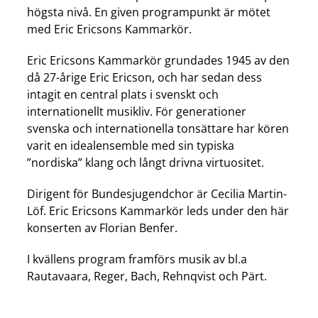
högsta nivå. En given programpunkt är mötet
med Eric Ericsons Kammarkör.
Eric Ericsons Kammarkör grundades 1945 av den
då 27-årige Eric Ericson, och har sedan dess
intagit en central plats i svenskt och
internationellt musikliv. För generationer
svenska och internationella tonsättare har kören
varit en idealensemble med sin typiska
”nordiska” klang och långt drivna virtuositet.
Dirigent för Bundesjugendchor är Cecilia Martin-
Löf. Eric Ericsons Kammarkör leds under den här
konserten av Florian Benfer.
I kvällens program framförs musik av bl.a
Rautavaara, Reger, Bach, Rehnqvist och Pärt.