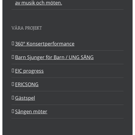
av musik och möten.
VÅRA PROJEKT
360° Konsertperformance
Barn Sjunger för Barn / UNG SÅNG
EIC progress
ERICSONG
Gästspel
Sången möter