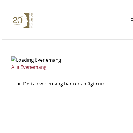
Fortsätt
till
innehållet
Alla Evenemang
Detta evenemang har redan ägt rum.