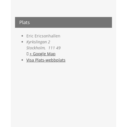
Plats
Eric Ericsonhallen
Kyrkslingan 2
Stockholm
,
111 49
+ Google Map
Visa Plats-webbplats