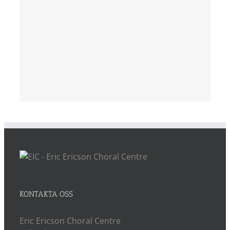
KONTAKTA OSS
Eric Ericson Choral Centre