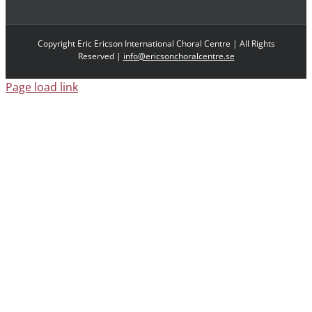
Copyright Eric Ericson International Choral Centre | All Rights
Reserved |
info@ericsonchoralcentre.se
Page load link