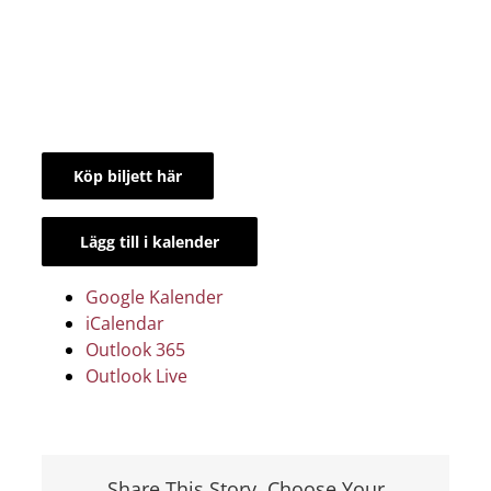
Köp biljett här
Lägg till i kalender
Google Kalender
iCalendar
Outlook 365
Outlook Live
Share This Story, Choose Your