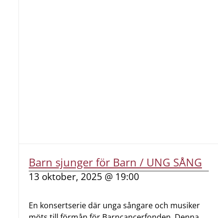
Barn sjunger för Barn / UNG SÅNG
13 oktober, 2025 @ 19:00
En konsertserie där unga sångare och musiker
möts till förmån för Barncancerfonden. Denna