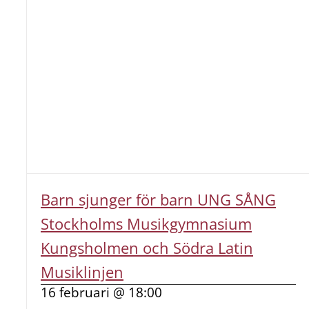
Barn sjunger för barn UNG SÅNG
Stockholms Musikgymnasium
Kungsholmen och Södra Latin
Musiklinjen
16 februari @ 18:00