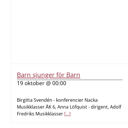
Barn sjunger för Barn
19 oktober @ 00:00
Birgitta Svendén - konferencier Nacka
Musikklasser ÅK 6, Anna Löfquist - dirigent, Adolf
Fredriks Musikklasser
[...]