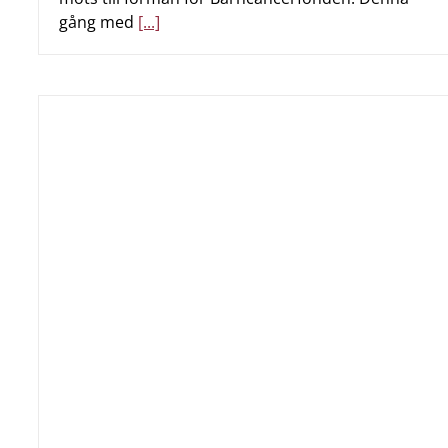
gång med
[...]