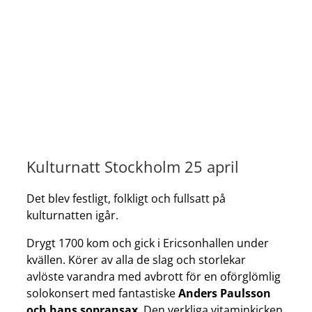
Kulturnatt Stockholm 25 april
Det blev festligt, folkligt och fullsatt på
kulturnatten igår.
Drygt 1700 kom och gick i Ericsonhallen under
kvällen. Körer av alla de slag och storlekar
avlöste varandra med avbrott för en oförglömlig
solokonsert med fantastiske
Anders Paulsson
och hans sopransax
. Den verkliga vitaminkicken