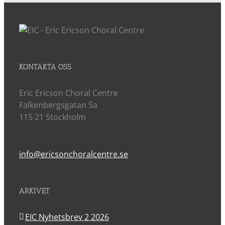
KONTAKTA OSS
Eric Ericson Choral Centre
Falkenbergsgatan 5a
115 21 Stockholm
info@ericsonchoralcentre.se
ARKIVET
EIC Nyhetsbrev 2 2026