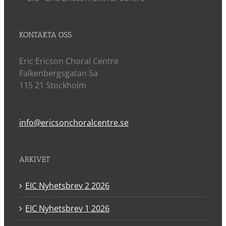
KONTAKTA OSS
Eric Ericson Choral Centre
Falkenbergsgatan 5a
115 21 Stockholm
info@ericsonchoralcentre.se
ARKIVET
EIC Nyhetsbrev 2 2026
EIC Nyhetsbrev 1 2026