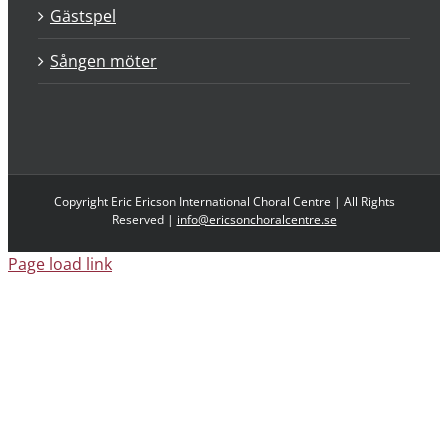
Gästspel
Sången möter
Copyright Eric Ericson International Choral Centre | All Rights
Reserved |
info@ericsonchoralcentre.se
Page load link