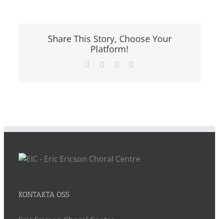
Share This Story, Choose Your
Platform!
Facebook
X
LinkedIn
E-
post
KONTAKTA OSS