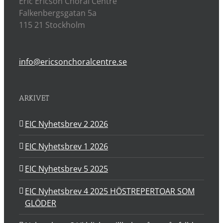
Eric Ericson Choral Centre
Falkenbergsgatan 5a
115 21 Stockholm
info@ericsonchoralcentre.se
ARKIVET
EIC Nyhetsbrev 2 2026
EIC Nyhetsbrev 1 2026
EIC Nyhetsbrev 5 2025
EIC Nyhetsbrev 4 2025 HÖSTREPERTOAR SOM
GLÖDER