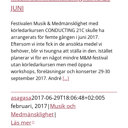
JUNI
Festivalen Musik & Medmänsklighet med
körledarkursen CONDUCTING 21C skulle ha
arrangerats för femte gången i juni 2017.
Eftersom vi inte fick in de ansökta medel vi
behöver, blir vi tvungna att ställa in den. Istället
planerar vi för en något mindre M&M-festival
utan körledarkursen men med öppna
workshops, föreläsningar och konserter 29-30
september 2017. André
[...]
asagasa
2017-06-29T18:06:48+02:00
5
februari, 2017
|
Musik och
Medmänsklighet
|
Läs mer