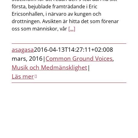
första, bejublade framträdande i Eric
Ericsonhallen, i närvaro av kungen och
drottningen. Avsikten är hitta det som förenar
oss som människor, vår
[...]
asagasa
2016-04-13T14:27:11+02:00
8
mars, 2016
|
Common Ground Voices
,
Musik och Medmänsklighet
|
Läs mer