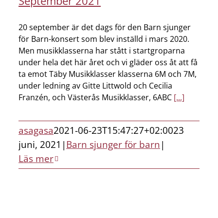
September 2021
20 september är det dags för den Barn sjunger
för Barn-konsert som blev inställd i mars 2020.
Men musikklasserna har stått i startgroparna
under hela det här året och vi gläder oss åt att få
ta emot Täby Musikklasser klasserna 6M och 7M,
under ledning av Gitte Littwold och Cecilia
Franzén, och Västerås Musikklasser, 6ABC
[...]
asagasa
2021-06-23T15:47:27+02:00
23
juni, 2021
|
Barn sjunger för barn
|
Läs mer