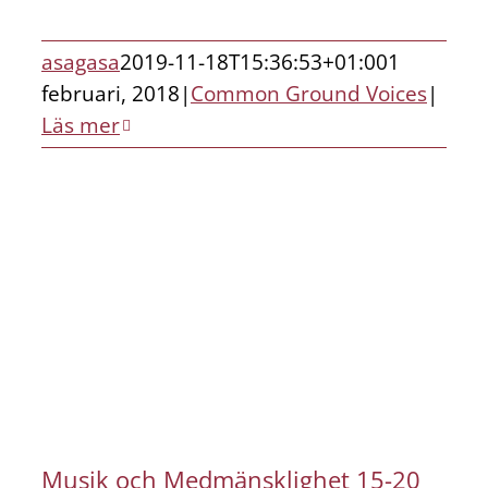
asagasa
2019-11-18T15:36:53+01:00
1
februari, 2018
|
Common Ground Voices
|
Läs mer
Musik och Medmänsklighet 15-20