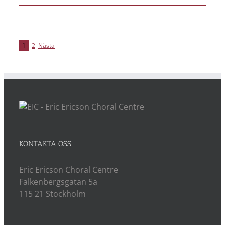
1
2
Nästa
KONTAKTA OSS
Eric Ericson Choral Centre
Falkenbergsgatan 5a
115 21 Stockholm