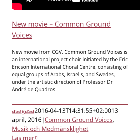
New movie – Common Ground
Voices
New movie from CGV. Common Ground Voices is
an international project choir initiated by the Eric
Ericson International Choral Centre, consisting of
equal groups of Arabs, Israelis, and Swedes,
under the artistic direction of Professor Dr
André de Quadros
asagasa
2016-04-13T14:31:55+02:00
13
april, 2016
|
Common Ground Voices
,
Musik och Medmänsklighet
|
Läs mer