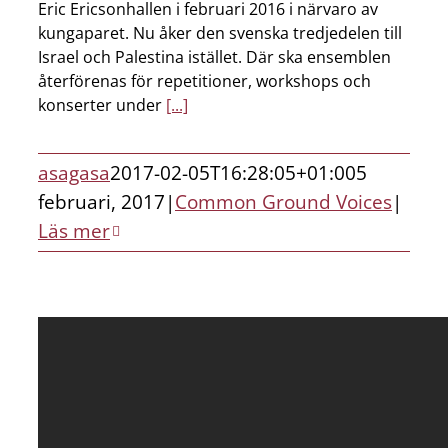
Eric Ericsonhallen i februari 2016 i närvaro av
kungaparet. Nu åker den svenska tredjedelen till
Israel och Palestina istället. Där ska ensemblen
återförenas för repetitioner, workshops och
konserter under
[...]
asagasa
2017-02-05T16:28:05+01:00
5
februari, 2017
|
Common Ground Voices
|
Läs mer