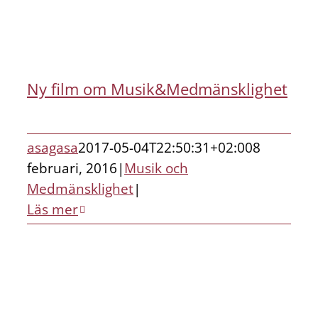
Ny film om Musik&Medmänsklighet
asagasa
2017-05-04T22:50:31+02:00
8
februari, 2016
|
Musik och
Medmänsklighet
|
Läs mer