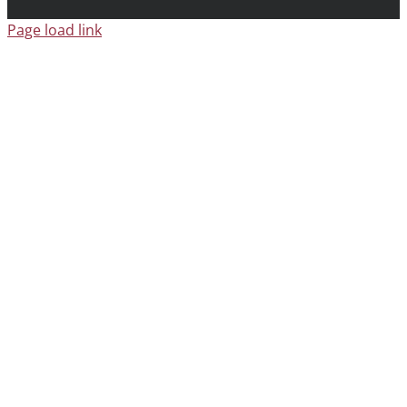
Page load link