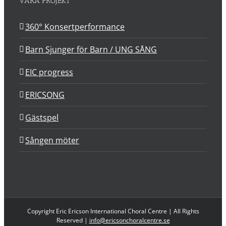
VÅRA PROJEKT
360° Konsertperformance
Barn Sjunger för Barn / UNG SÅNG
EIC progress
ERICSONG
Gästspel
Sången möter
Copyright Eric Ericson International Choral Centre | All Rights
Reserved |
info@ericsonchoralcentre.se