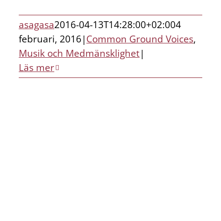
asagasa
2016-04-13T14:28:00+02:00
4
februari, 2016
|
Common Ground Voices
,
Musik och Medmänsklighet
|
Läs mer