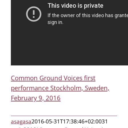
Common Ground Voices first
performance Stockholm, Sweden,
February 9, 2016
asagasa
2016-05-31T17:38:46+02:00
31