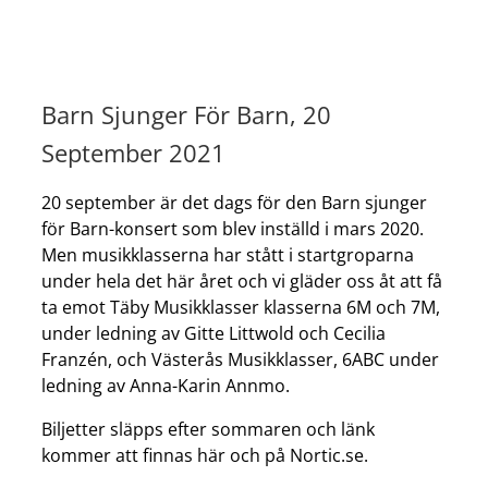
Barn Sjunger För Barn, 20
September 2021
20 september är det dags för den Barn sjunger
för Barn-konsert som blev inställd i mars 2020.
Men musikklasserna har stått i startgroparna
under hela det här året och vi gläder oss åt att få
ta emot Täby Musikklasser klasserna 6M och 7M,
under ledning av Gitte Littwold och Cecilia
Franzén, och Västerås Musikklasser, 6ABC under
ledning av Anna-Karin Annmo.
Biljetter släpps efter sommaren och länk
kommer att finnas här och på Nortic.se.