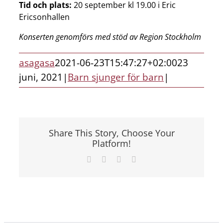
Tid och plats:
20 september kl 19.00 i Eric
Ericsonhallen
Konserten genomförs med stöd av Region Stockholm
asagasa
2021-06-23T15:47:27+02:00
23
juni, 2021
|
Barn sjunger för barn
|
Share This Story, Choose Your
Platform!
Facebook
X
LinkedIn
E-
post