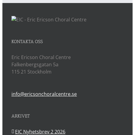
KONTAKTA OSS
Eric Ericson Choral Centre
Falkenbergsgatan 5a
115 21 Stockholm
info@ericsonchoralcentre.se
ARKIVET
EIC Nyhetsbrev 2 2026