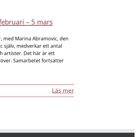
ebruari – 5 mars
ner, med Marina Abramovic, den
jälv, medverkar ett antal
artister. Det här är ett
över. Samarbetet fortsätter
Läs mer