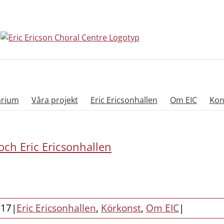
arium
Våra projekt
Eric Ericsonhallen
Om EIC
Kon
ch Eric Ericsonhallen
017
|
Eric Ericsonhallen
,
Körkonst
,
Om EIC
|