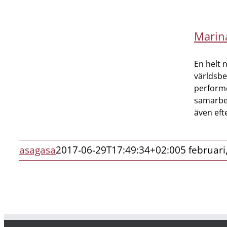
Marin
En helt 
världsb
performe
samarbet
även ef
asagasa
2017-06-29T17:49:34+02:00
5 februari