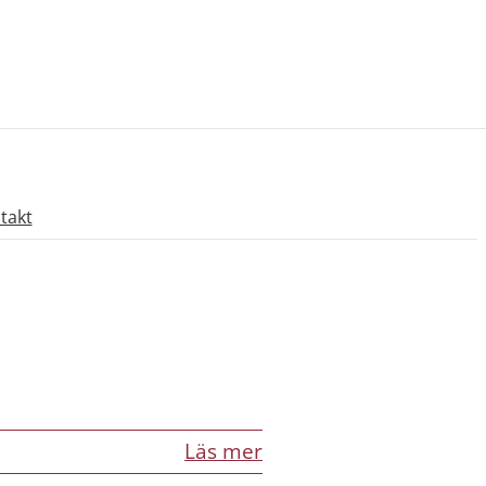
takt
Läs mer