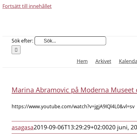
Fortsätt till innehållet
Sök efter:
Hem
Arkivet
Kalend
Marina Abramovic på Moderna Museet o
https://www.youtube.com/watch?v=jgjA9IQl4L0&vl=sv
asagasa
2019-09-06T13:29:29+02:00
20 juni, 2