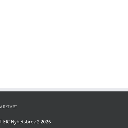
ARKIVET
EIC Nyhetsbrev 2 2026