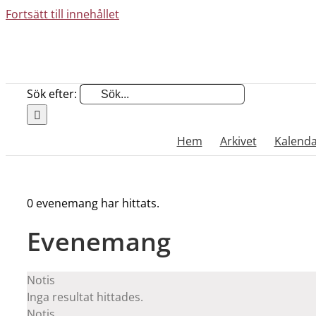
Fortsätt till innehållet
Sök efter:
Hem
Arkivet
Kalend
0 evenemang har hittats.
Evenemang
Notis
Inga resultat hittades.
Notis