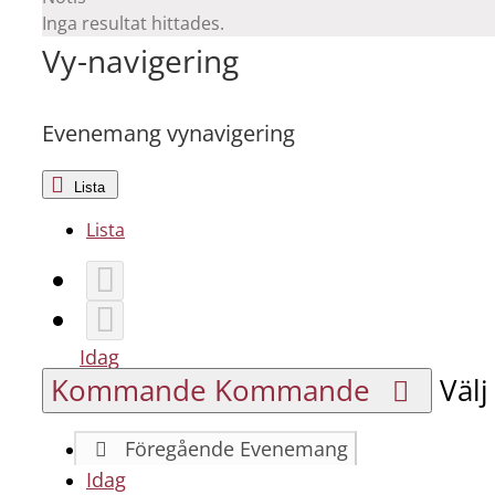
Inga resultat hittades.
Vy-navigering
Evenemang vynavigering
Lista
Lista
Idag
Kommande
Kommande
Väl
Föregående
Evenemang
Idag