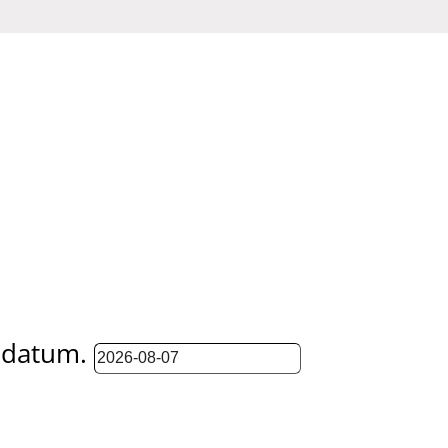
j datum.