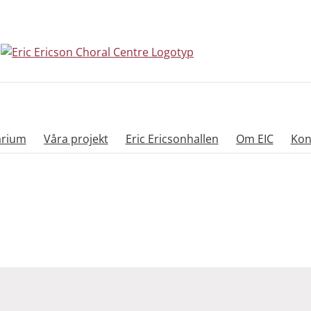
arium
Våra projekt
Eric Ericsonhallen
Om EIC
Kon